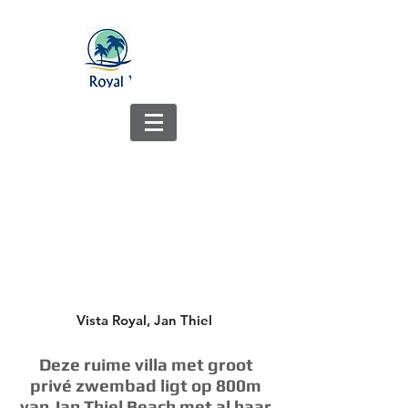
Villa Royal Vista
Vista Royal, Jan Thiel
Deze ruime villa met groot
privé zwembad ligt op 800m
van Jan Thiel Beach met al haar